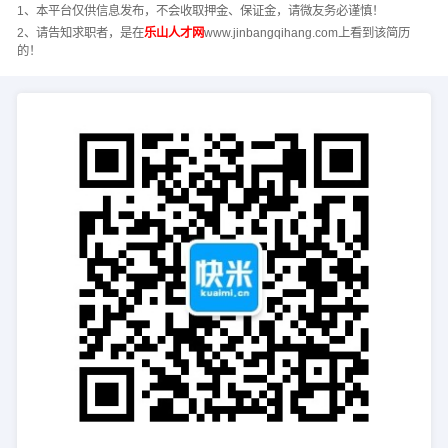
1、本平台仅供信息发布，不会收取押金、保证金，请微友务必谨慎！
2、请告知求职者，是在
乐山人才网
www.jinbangqihang.com上看到该简历
的！