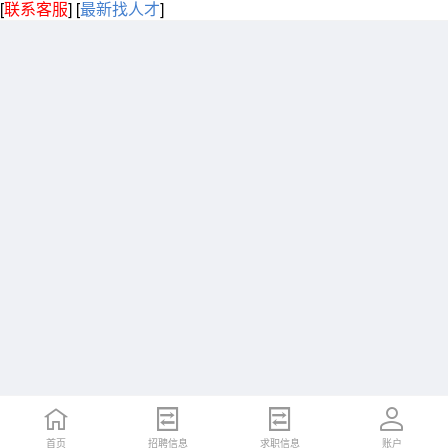
[
联系客服
]
[
最新找人才
]
首页
招聘信息
求职信息
账户