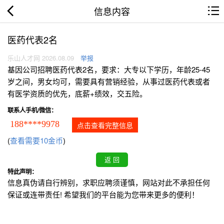
信息内容
医药代表2名
乐山人才网 2026.08.09
举报
基因公司招聘医药代表2名，要求：大专以下学历，年龄25-45
岁之间，男女均可，需要具有营销经验，从事过医药代表或者
有医学资质的优先，底薪+绩效，交五险。
联系人手机/微信：
188****9978
点击查看完整信息
(
查看需要10金币
)
特此声明：
信息真伪请自行辨别，求职应聘须谨慎，网站对此不承担任何
保证或连带责任! 希望我们的平台能为您带来更多的便利！